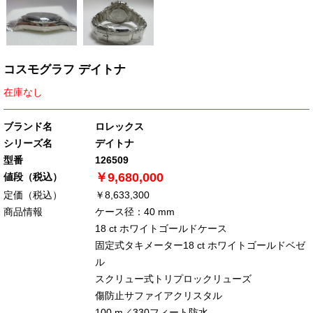
コスモグラフ デイトナ
在庫なし
ブランド名
ロレックス
シリーズ名
デイトナ
型番
126509
￥9,680,000
値段（税込）
定価（税込）
￥8,633,300
商品情報
ケース径：40 mm
18 ct ホワイトゴールドケース
固定式タキメーター18 ct ホワイトゴールドベゼ
ル
スクリュー式トリプロックリューズ
傷防止サファイアクリスタル
100 m／330フィート防水