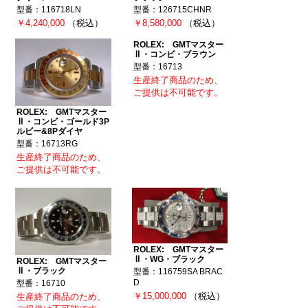
型番：116718LN
型番：126715CHNR
￥4,240,000
（税込）
￥8,580,000
（税込）
ROLEX: GMTマスター
Ⅱ・コンビ・ブラウン
型番：16713
生産終了商品のため、
ご提供は不可能です。
ROLEX: GMTマスター
Ⅱ・コンビ・ゴールド3P
ルビー&8Pダイヤ
型番：16713RG
生産終了商品のため、
ご提供は不可能です。
ROLEX: GMTマスター
Ⅱ・WG・ブラック
ROLEX: GMTマスター
Ⅱ・ブラック
型番：116759SA BRAC
D
型番：16710
￥15,000,000
（税込）
生産終了商品のため、