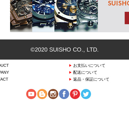
©2020 SUISHO CO., LTD.
DUCT
お支払いについて
PANY
配送について
ACT
返品・保証について