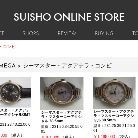
SUISHO ONLINE STORE
CT
SHOPS
REVIEW
BUYING
TO
・コンビ
MEGA > シーマスター・アクアテラ・コンビ
スター・アクアテ
シーマスター・アクアテ
シーマスター・アクアテ
ーアクシャルGMT
ラ・マスターコーアクシ
ラ・マスターコーアクシ
ャル 38.5mm
ャル 38.5mm
1.23.43.22.06.0
型番：231.25.39.21.55.0
型番：231.20.34.20.55.0
01
01
,000
（税込）
￥1,198,000
（税込）
￥784,000
（税込）