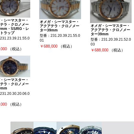
・シーマスター・
オメガ・シーマスター・
テラ・クロノメー
オメガ・シーマスター・
アクアテラ・クロノメー
9mm・SS/RG・レ
アクアテラ・クロノメー
ター39mm
トラップ
ター39mm
型番：231.20.39.21.55.0
1.23.39.21.55.0
型番：231.20.39.21.52.0
01
03
￥688,000
（税込）
,000
（税込）
￥688,000
（税込）
・シーマスター・
テラ・クロノメー
0mm
1.20.30.20.06.0
,000
（税込）