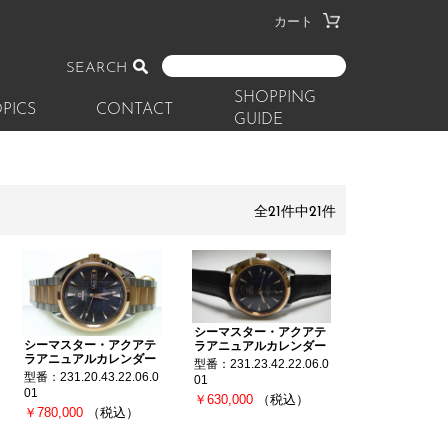
カート
SEARCH
SHOPPING
PICS
CONTACT
GUIDE
全21件中21件
シーマスター・アクアテ
シーマスター・アクアテ
ラアニュアルカレンダー
ラアニュアルカレンダー
型番：231.23.42.22.06.0
型番：231.20.43.22.06.0
01
01
￥630,000
（税込）
￥780,000
（税込）