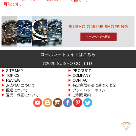
可能です。
可能です。
コーポレートサイトはこちら
©2020 SUISHO CO., LTD.
SITE MAP
PRODUCT
TOPICS
COMPANY
REVIEW
CONTACT
お支払いについて
特定商取引法に基づく表記
配送について
プライバシーポリシー
返品・保証について
ご利用規約