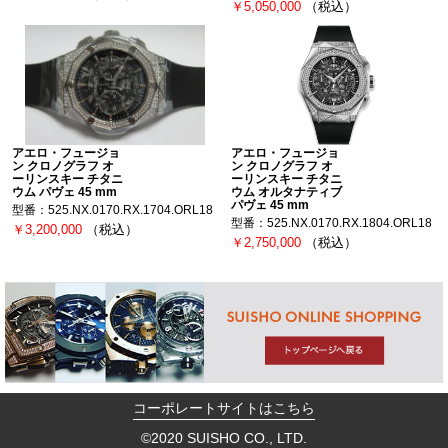
￥5,050,000
（税込）
アエロ・フュージョ
アエロ・フュージョ
ン クロノグラフ オ
ン クロノグラフ オ
ーリンスキー チタニ
ーリンスキー チタニ
ウム パヴェ 45 mm
ウム オルタナティブ
パヴェ 45 mm
型番：525.NX.0170.RX.1704.ORL18
型番：525.NX.0170.RX.1804.ORL18
￥3,200,000
（税込）
￥2,750,000
（税込）
コーポレートサイトはこちら
©2020 SUISHO CO., LTD.