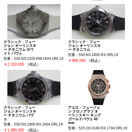
クラシック・フュー
クラシック・フュー
ジョン オーリンスキ
ジョン オーリンスキ
ー チタニウム ホワ
ー チタニウム
イト パヴェ
型番：550.NS.1800.RX.ORL19
型番：550.NS.2200.RW.1604.ORL19
￥995,000
（税込）
￥2,150,000
（税込）
クラシック・フュー
アエロ・フュージョ
ジョン オーリンスキ
ン クロノグラフ オ
ー チタニウム パヴ
ーリンスキー キング
ェ
ゴールドパヴェ 45
mm
型番：550.NS.1800.RX.1604.ORL19
型番：525.OX.0180.RX.1704.ORL19
￥1,880,000
（税込）