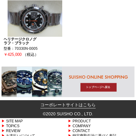
ヘリテージクロノグ
ラフ・ブラック
型番：70330N-0005
￥425,000
（税込）
コーポレートサイトはこちら
©2020 SUISHO CO., LTD.
SITE MAP
PRODUCT
TOPICS
COMPANY
REVIEW
CONTACT
お支払いについて
特定商取引法に基づく表記