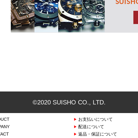
©2020 SUISHO CO., LTD.
DUCT
お支払いについて
PANY
配送について
ACT
返品・保証について