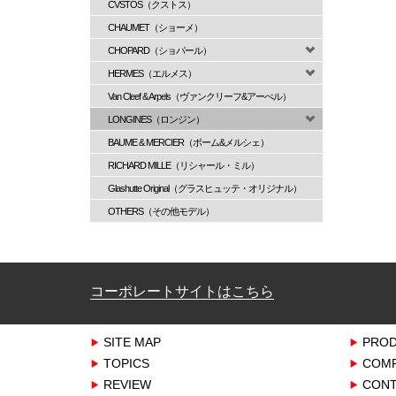
CVSTOS（クストス）
CHAUMET（ショーメ）
CHOPARD（ショパール）
HERMES（エルメス）
Van Cleef & Arpels（ヴァンクリーフ&アーぺル）
LONGINES（ロンジン）
BAUME & MERCIER（ボーム&メルシェ）
RICHARD MILLE（リシャール・ミル）
Glashutte Original（グラスヒュッテ・オリジナル）
OTHERS（その他モデル）
コーポレートサイトはこちら
SITE MAP
PRO
TOPICS
COM
REVIEW
CONT