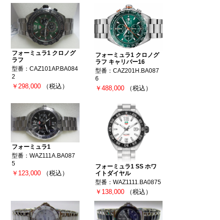
フォーミュラ1 クロノグ
フォーミュラ1 クロノグ
ラフ
ラフ キャリバー16
型番：CAZ101AP.BA084
型番：CAZ201H.BA087
2
6
￥298,000
（税込）
￥488,000
（税込）
フォーミュラ1
型番：WAZ111A.BA087
5
フォーミュラ1 SS ホワ
￥123,000
（税込）
イトダイヤル
型番：WAZ1111.BA0875
￥138,000
（税込）