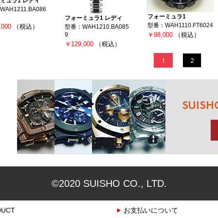
ミュラ1 レディ
AH1211.BA086
フォーミュラ1
フォーミュラ1 レディ
型番：WAH1110.FT6024
,000
（税込）
型番：WAH1210.BA085
￥98,000
（税込）
9
￥129,000
（税込）
1
2
©2020 SUISHO CO., LTD.
DUCT
お支払いについて