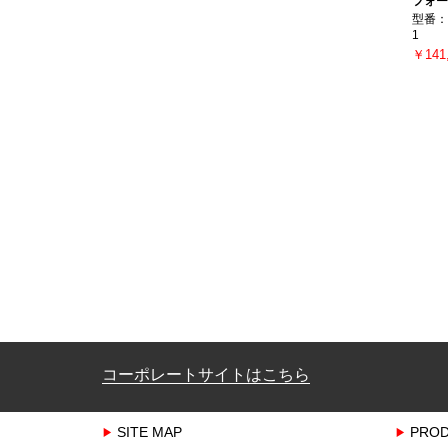
フォー
型番：W
1
￥141
コーポレートサイトはこちら
SITE MAP
PRO