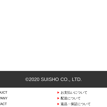
©2020 SUISHO CO., LTD.
DUCT
お支払いについて
PANY
配送について
ACT
返品・保証について