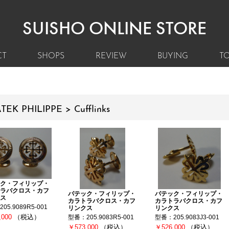
SUISHO ONLINE STORE
CT
SHOPS
REVIEW
BUYING
TO
TEK PHILIPPE > Cufflinks
ク・フィリップ・
ラバクロス・カフ
パテック・フィリップ・
パテック・フィリップ・
ス
カラトラバクロス・カフ
カラトラバクロス・カフ
05.9089R5-001
リンクス
リンクス
,000
（税込）
型番：205.9083R5-001
型番：205.9083J3-001
￥573,000
（税込）
￥526,000
（税込）