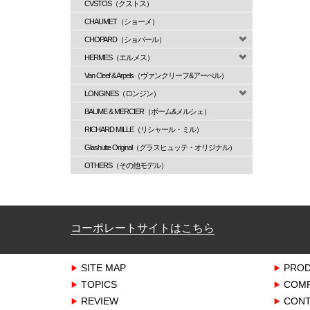
CVSTOS（クストス）
CHAUMET（ショーメ）
CHOPARD（ショパール）
HERMES（エルメス）
Van Cleef & Arpels（ヴァンクリーフ&アーぺル）
LONGINES（ロンジン）
BAUME & MERCIER（ボーム&メルシェ）
RICHARD MILLE（リシャール・ミル）
Glashutte Original（グラスヒュッテ・オリジナル）
OTHERS（その他モデル）
コーポレートサイトはこちら
SITE MAP
PRO
TOPICS
COM
REVIEW
CONT